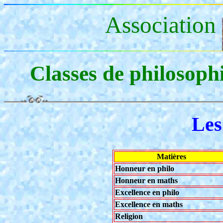
Association
Classes de philosoph
Les
Matières
Honneur en philo
Honneur en maths
Excellence en philo
Excellence en maths
Religion