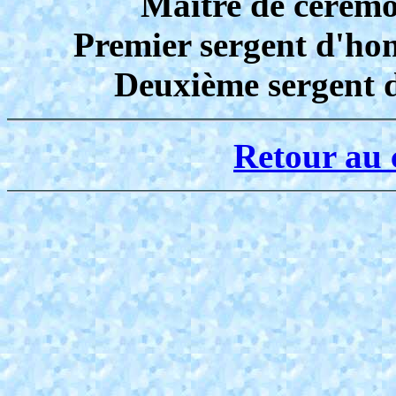
Maître de cérém
Premier sergent d'h
Deuxième sergent
Retour au 