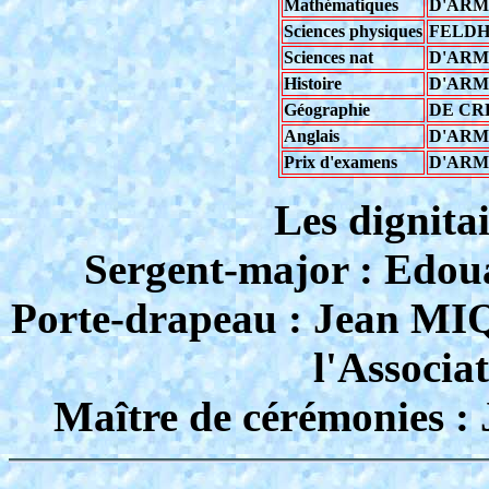
Mathématiques
D'ARM
Sciences physiques
FELDH
Sciences nat
D'ARM
Histoire
D'ARM
Géographie
DE CR
Anglais
D'ARM
Prix d'examens
D'ARM
Les dignita
Sergent-major : Edou
Porte-drapeau : Jean MIQ
l'Associa
Maître de cérémonies 