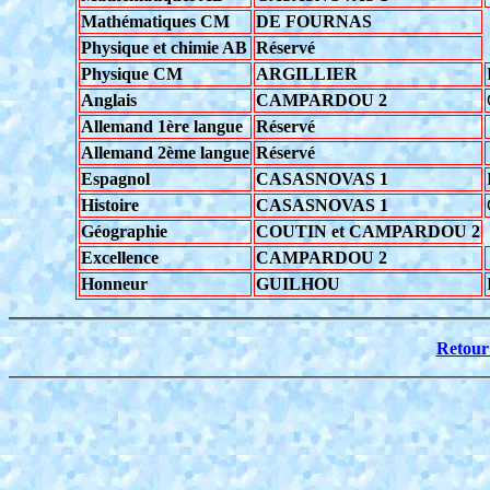
Mathématiques CM
DE FOURNAS
Physique et chimie AB
Réservé
Physique CM
ARGILLIER
Anglais
CAMPARDOU 2
Allemand 1ère langue
Réservé
Allemand 2ème langue
Réservé
Espagnol
CASASNOVAS 1
Histoire
CASASNOVAS 1
Géographie
COUTIN et CAMPARDOU 2
Excellence
CAMPARDOU 2
Honneur
GUILHOU
Retour 