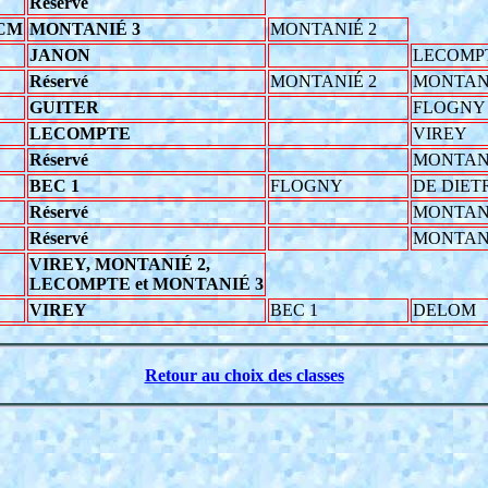
Réservé
 CM
MONTANIÉ 3
MONTANIÉ 2
JANON
LECOMP
Réservé
MONTANIÉ 2
MONTANI
GUITER
FLOGNY
LECOMPTE
VIREY
Réservé
MONTANI
BEC 1
FLOGNY
DE DIET
Réservé
MONTANI
Réservé
MONTANI
VIREY, MONTANIÉ 2,
LECOMPTE et MONTANIÉ 3
VIREY
BEC 1
DELOM
Retour au choix des classes