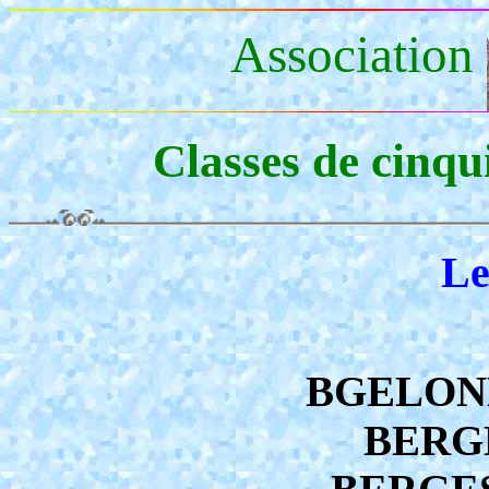
Association
Classes de cinqu
Le
BGELOND
BERGE