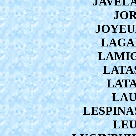
JAVELA
JOR
JOYEUX
LAGA
LAMIG
LATAS
LATA
LAU
LESPINAS
LEU