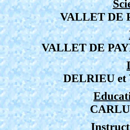
Sci
VALLET DE 
VALLET DE PAY
DELRIEU e
Educat
CARLUS
Instruct