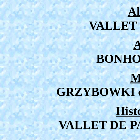
A
VALLET
A
BONHOT
M
GRZYBOWKI 
Hist
VALLET DE P