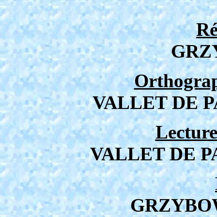
Ré
GRZ
Orthograp
VALLET DE P
Lecture
VALLET DE P
GRZYBOW