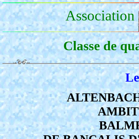
Association
Classe de qu
Le
ALTENBACH P
AMBITE
BALME 