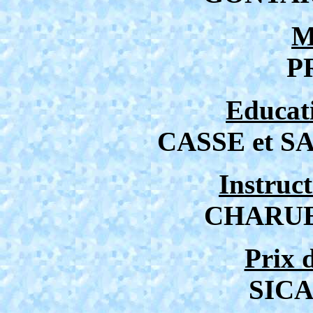
M
P
Educat
CASSE et S
Instruct
CHARUE
Prix 
SICA