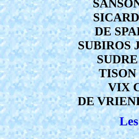
SANSONI
SICARD 
DE SPA
SUBIROS J
SUDRE 
TISON 
VIX C
DE VRIEND
Les