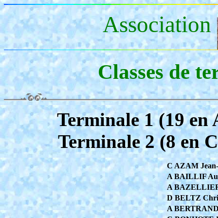
Association
Classes de t
Terminale 1 (19 en 
Terminale 2 (8 en C
C AZAM Jean-
A BAILLIF Aug
A BAZELLIERE
D BELTZ Chri
A BERTRAND-