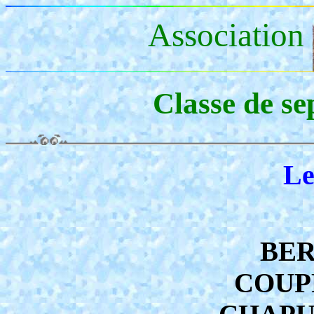
Association
Classe de s
Le
BER
COUPR