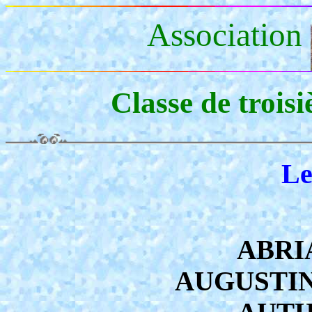
Association
Classe de trois
Le
ABRIA
AUGUSTIN 