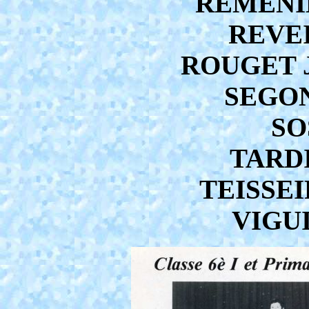
REMENIE
REVEI
ROUGET J
SEGON
SO
TARDI
TEISSEI
VIGUI