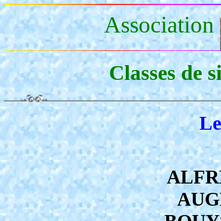
Association
Classes de 
Le
ALFRE
AUGE