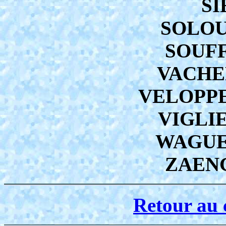
SI
SOLOUN
SOUFF
VACHER
VELOPPE 
VIGLIE
WAGUE
ZAENG
Retour au 