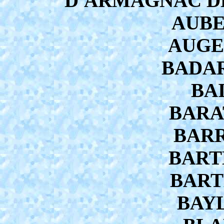
D'ARMAGNAC DE
AUBE
AUGE 
BADAR
BAI
BARAT
BARR
BARTH
BARTH
BAYL