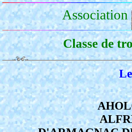
Association
Classe de tr
Le
AHOLO
ALFRE