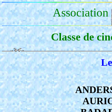
Association
Classe de ci
Le
ANDERS
AURIO