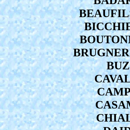
BADAR
BEAUFILS
BICCHIE
BOUTONNI
BRUGNERO
BUZ
CAVAL
CAMPA
CASAM
CHIAL