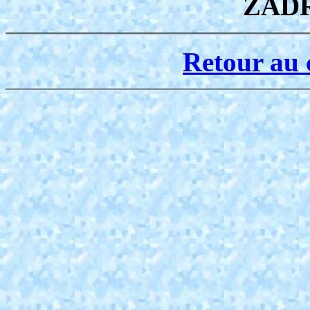
ZADR
Retour au 