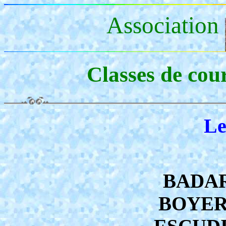
Association
Classes de co
Le
BADAR
BOYER 