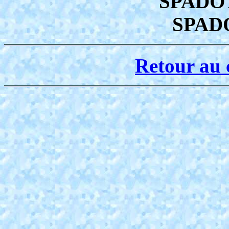
SPADOT
SPADO
Retour au 