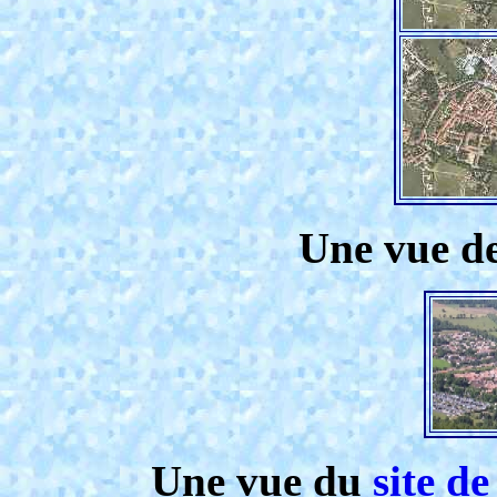
Une vue de
Une vue du
site d