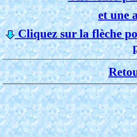
et une 
Cliquez sur la flèche p
Reto