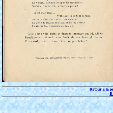
Retour à la p
R