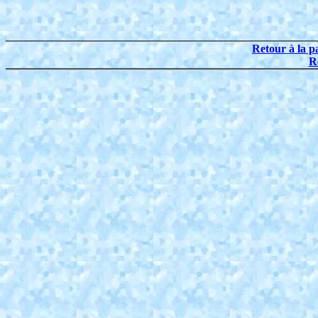
Retour à la p
R