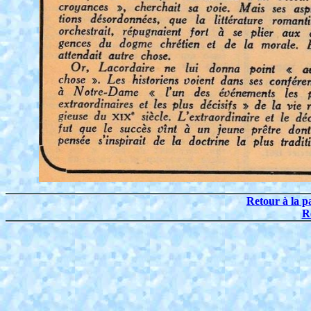
Retour à la p
R