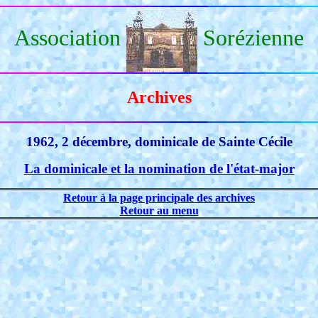
Association
Sorézienne
Archives
1962, 2 décembre, dominicale de Sainte Cécile
La dominicale et la nomination de l'état-major
Retour à la page principale des archives
Retour au menu