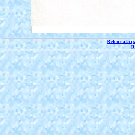
Retour à la p
R