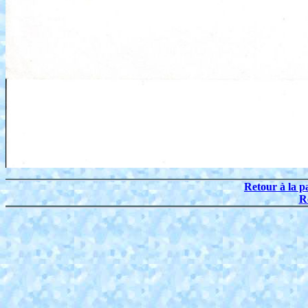
Retour à la p
R