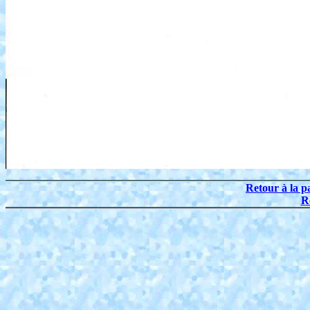
Retour à la p
R