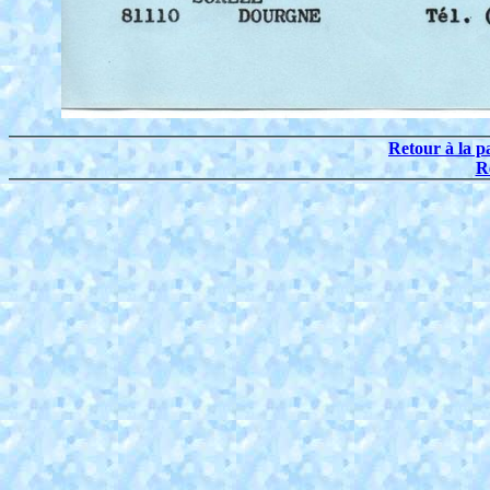
Retour à la p
R