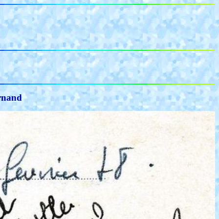
ornand