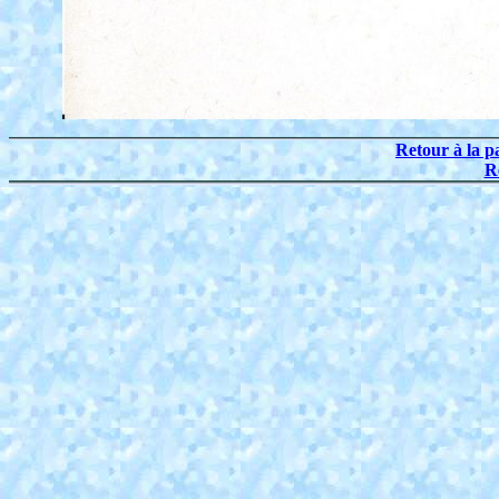
Retour à la p
R