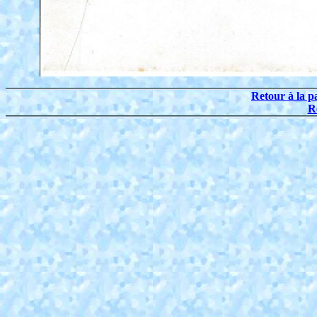
Retour à la p
R