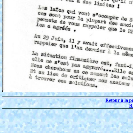
Retour à la p
R