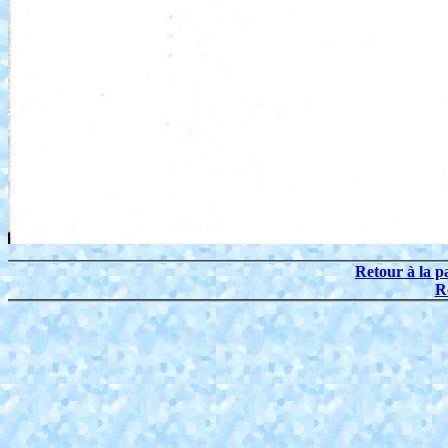
Retour à la p
R