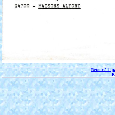
Retour à la p
R