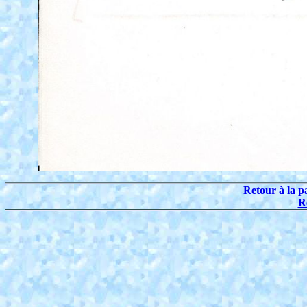
Retour à la p
R