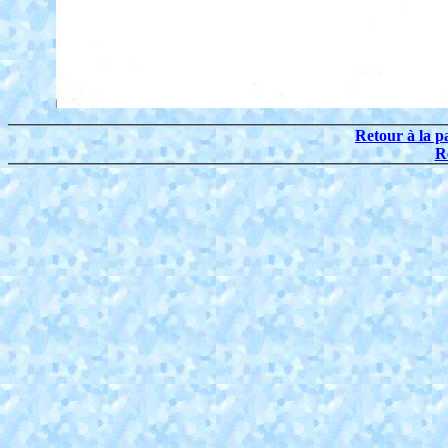
Retour à la p
R