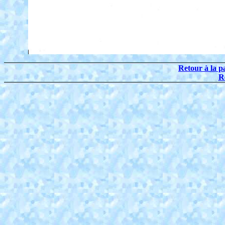
Retour à la p
R