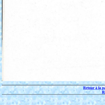
Retour à la p
R