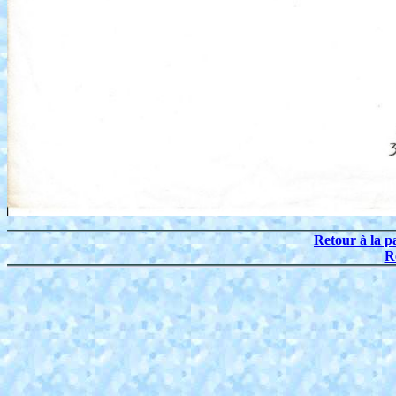
Retour à la p
R