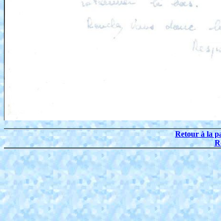
Retour à la p
R