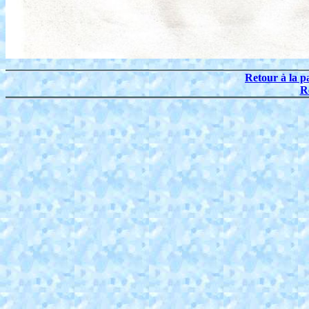
Retour à la p
R