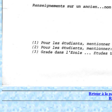
Retour à la p
R