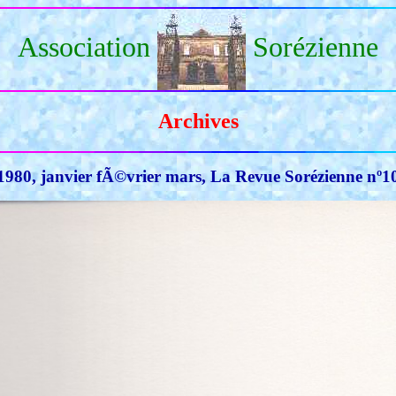
Association
Sorézienne
Archives
1980, janvier fÃ©vrier mars, La Revue Sorézienne nº1