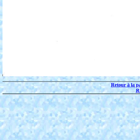
Retour à la p
R