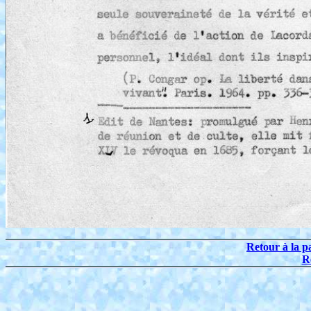
Retour à la p
R