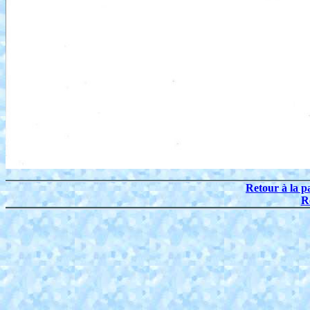
Retour à la p
R