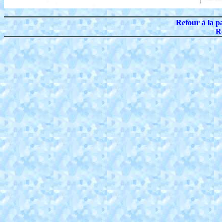
Retour à la p
R