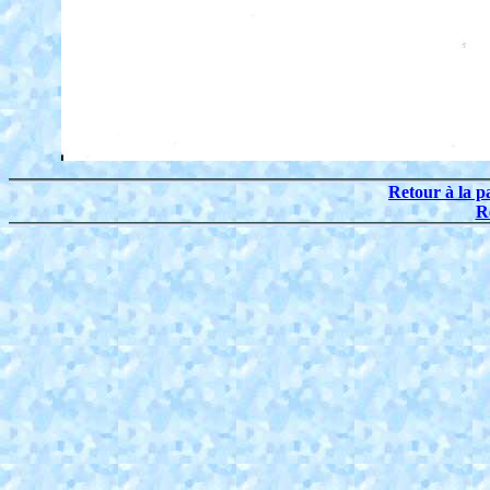
Retour à la p
R