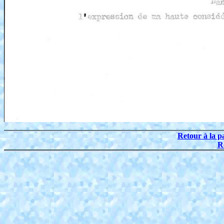
Retour à la p
R