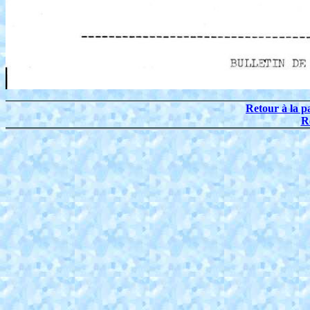
Retour à la p
R