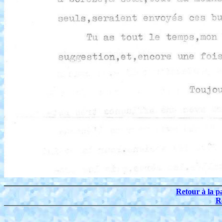
Retour à la p
R