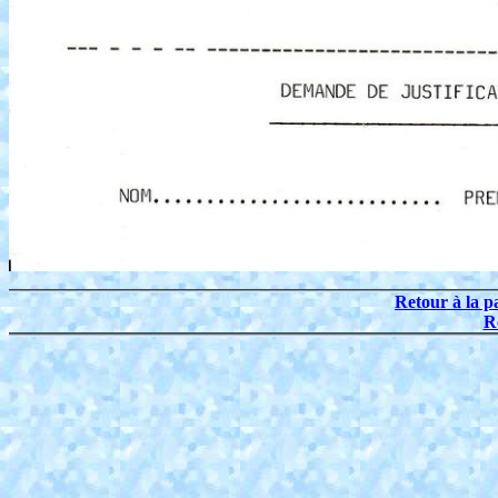
Retour à la p
R