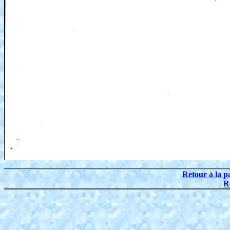
Retour à la p
R