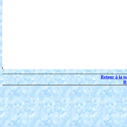
Retour à la p
R