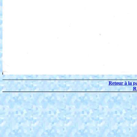
Retour à la p
R