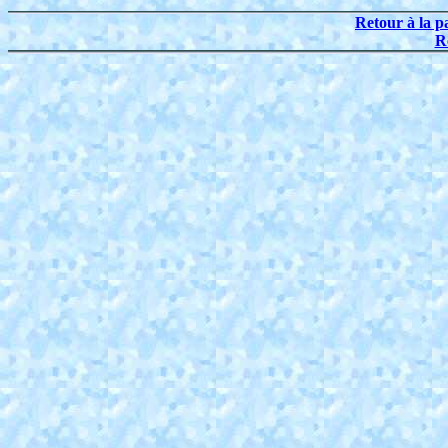
Retour à la p
R